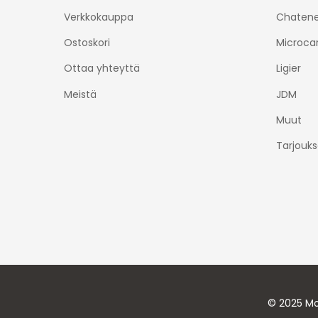
Verkkokauppa
Chatene
Ostoskori
Microca
Ottaa yhteyttä
Ligier
Meistä
JDM
Muut
Tarjouks
© 2025 Mo