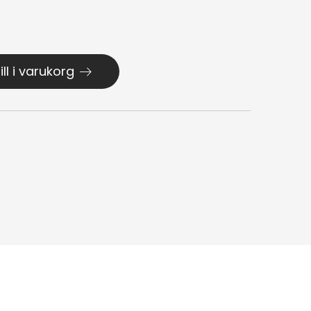
ill i varukorg