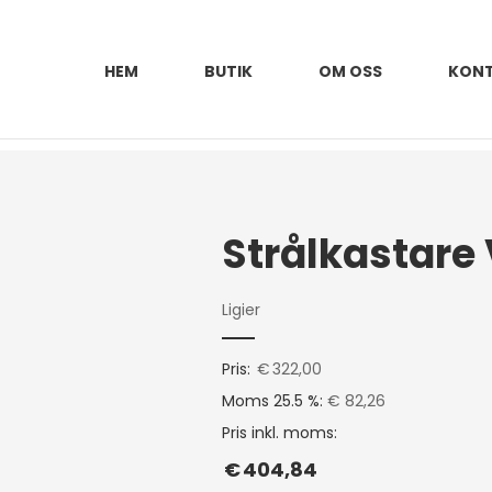
HEM
BUTIK
OM OSS
KON
Ligier
Pris:
€
322,00
Moms 25.5 %:
€ 82,26
Pris inkl. moms:
€
404,84