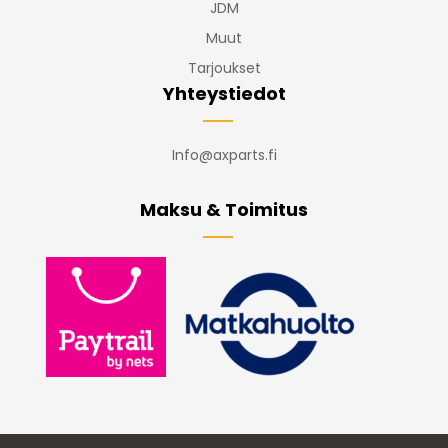
JDM
Muut
Tarjoukset
Yhteystiedot
Info@axparts.fi
Maksu & Toimitus