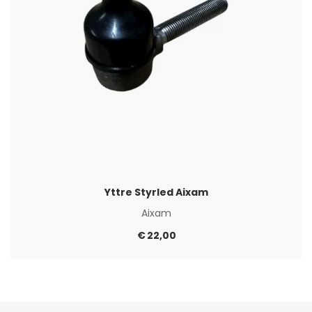
Yttre Styrled Aixam
Aixam
€
22,00