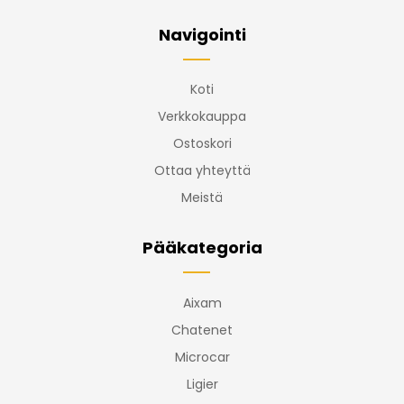
Navigointi
Koti
Verkkokauppa
Ostoskori
Ottaa yhteyttä
Meistä
Pääkategoria
Aixam
Chatenet
Microcar
Ligier