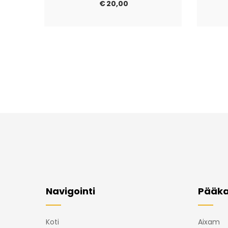
€
20,00
Navigointi
Pääka
Koti
Aixam