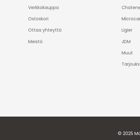
Verkkokauppa
Chatene
Ostoskori
Microca
Ottaa yhteyttä
Ligier
Meistä
JDM
Muut
Tarjouks
© 2025 Mo