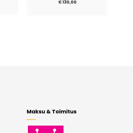
€
130,00
Maksu & Toimitus