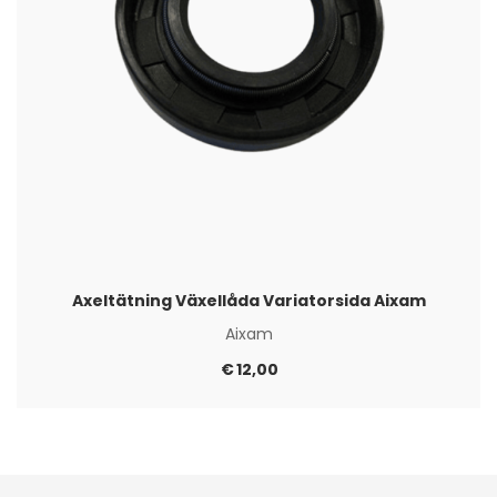
Axeltätning Växellåda Variatorsida Aixam
Aixam
€
12,00