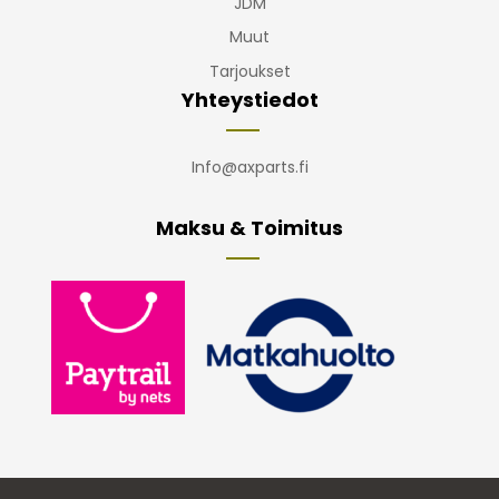
JDM
Muut
Tarjoukset
Yhteystiedot
Info@axparts.fi
Maksu & Toimitus