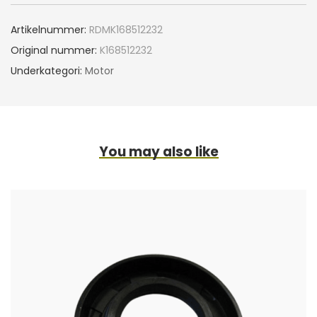
Artikelnummer:
RDMK168512232
Original nummer:
K168512232
Underkategori:
Motor
You may also like