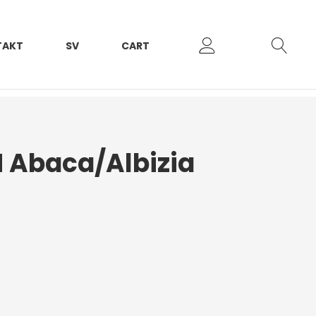
TAKT
SV
CART
 Abaca/Albizia