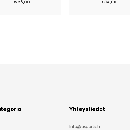
€
28,00
€
14,00
tegoria
Yhteystiedot
Info@axparts.fi