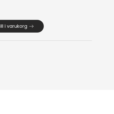
ill i varukorg