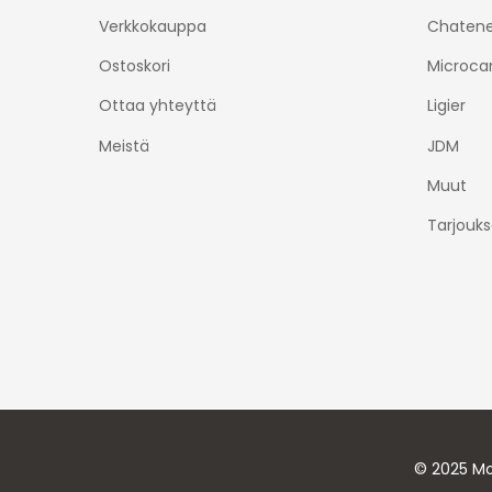
Verkkokauppa
Chatene
Ostoskori
Microca
Ottaa yhteyttä
Ligier
Meistä
JDM
Muut
Tarjouks
© 2025 Mo