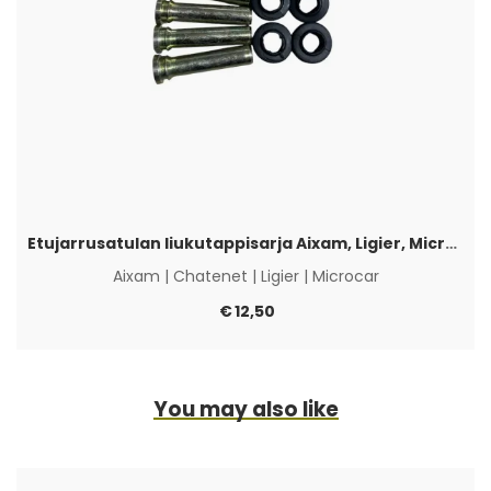
Etujarrusatulan liukutappisarja Aixam, Ligier, Microcar & Chatenet
Aixam
|
Chatenet
|
Ligier
|
Microcar
€
12,50
You may also like