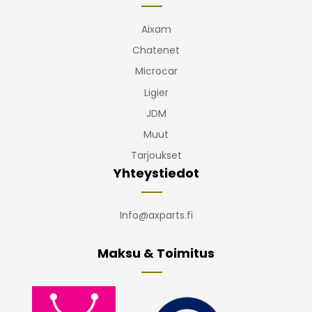
Aixam
Chatenet
Microcar
Ligier
JDM
Muut
Tarjoukset
Yhteystiedot
Info@axparts.fi
Maksu & Toimitus