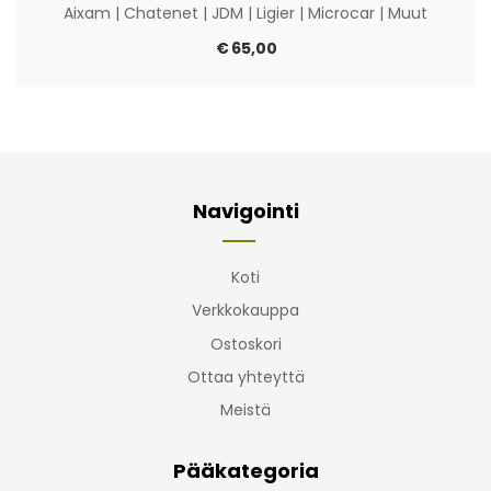
Aixam
|
Chatenet
|
JDM
|
Ligier
|
Microcar
|
Muut
€
65,00
Navigointi
Koti
Verkkokauppa
Ostoskori
Ottaa yhteyttä
Meistä
Pääkategoria