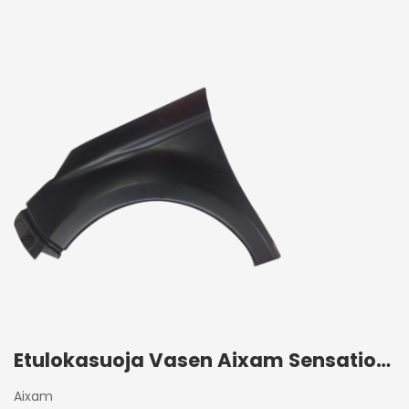
Etulokasuoja Vasen Aixam Sensation 2017+
Aixam