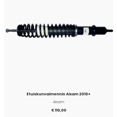
Etuiskunvaimennin Aixam 2010+
Aixam
€
110,00