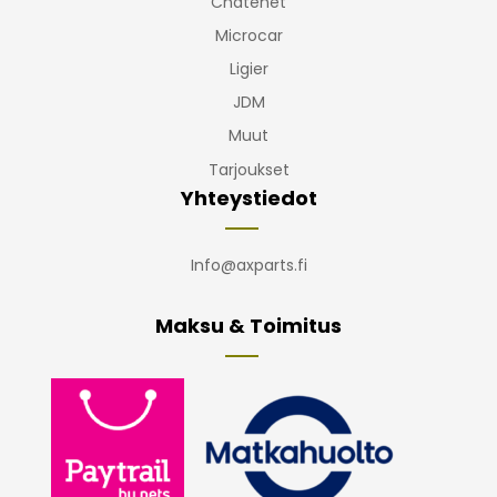
Chatenet
Microcar
Ligier
JDM
Muut
Tarjoukset
Yhteystiedot
Info@axparts.fi
Maksu & Toimitus