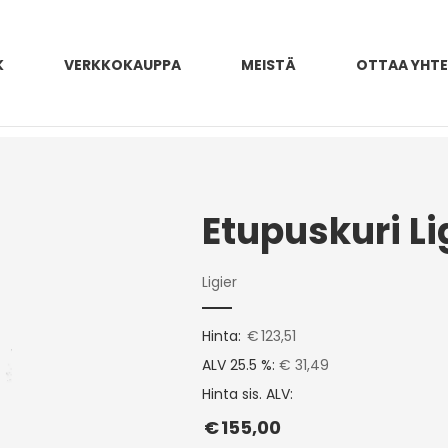
K
VERKKOKAUPPA
MEISTÄ
OTTAA YHT
Ligier
Hinta:
€
123,51
ALV 25.5 %:
€ 31,49
Hinta sis. ALV:
€
155,00