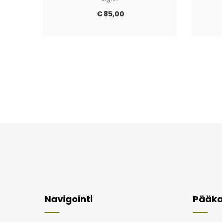
€
85,00
Navigointi
Pääka