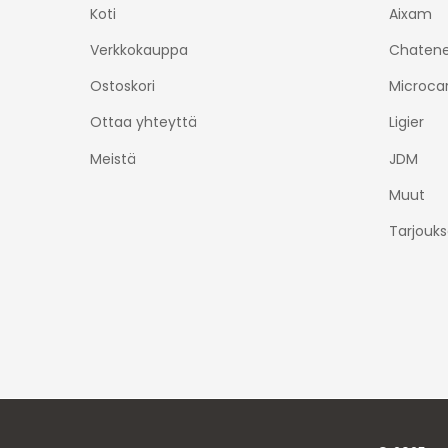
Koti
Aixam
Verkkokauppa
Chatene
Ostoskori
Microca
Ottaa yhteyttä
Ligier
Meistä
JDM
Muut
Tarjouks