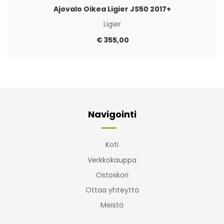
Ajovalo Oikea Ligier JS50 2017+
Ligier
€
355,00
Navigointi
Koti
Verkkokauppa
Ostoskori
Ottaa yhteyttä
Meistä