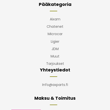
Pääkategoria
Aixam
Chatenet
Microcar
Ligier
JDM
Muut
Tarjoukset
Yhteystiedot
Info@axparts.fi
Maksu & Toimitus