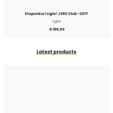
Etupuskuri Ligier JS50 Club -2017
Ligier
€
155,00
Latest products