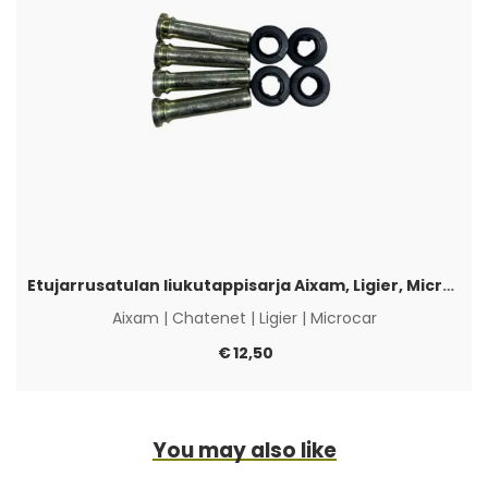
Etujarrusatulan liukutappisarja Aixam, Ligier, Microcar & Chatenet
Aixam
|
Chatenet
|
Ligier
|
Microcar
€
12,50
You may also like