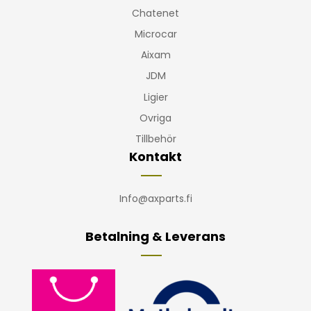
Chatenet
Microcar
Aixam
JDM
Ligier
Ovriga
Tillbehör
Kontakt
Info@axparts.fi
Betalning & Leverans