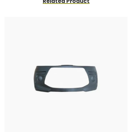
Related Product