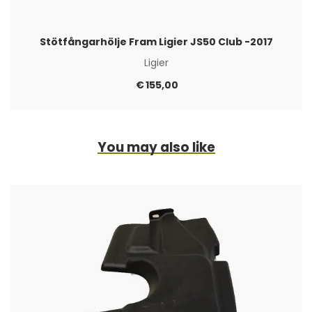
Stötfångarhölje Fram Ligier JS50 Club -2017
Ligier
€
155,00
You may also like