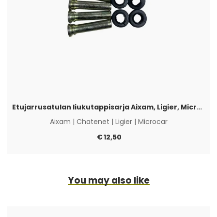
Etujarrusatulan liukutappisarja Aixam, Ligier, Microcar & Chatenet
Aixam
|
Chatenet
|
Ligier
|
Microcar
€
12,50
You may also like