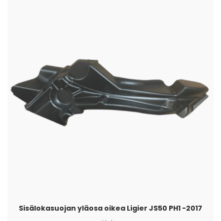
Sisälokasuojan yläosa oikea Ligier JS50 PH1 -2017