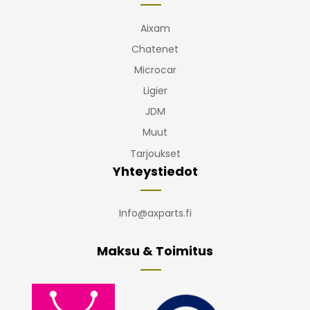
Aixam
Chatenet
Microcar
Ligier
JDM
Muut
Tarjoukset
Yhteystiedot
Info@axparts.fi
Maksu & Toimitus