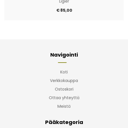
Ligier
€
85,00
Navigointi
Koti
Verkkokauppa
Ostoskori
Ottaa yhteyttä
Meistä
Pääkategoria