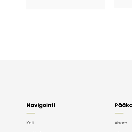
Navigointi
Pääka
Koti
Aixam