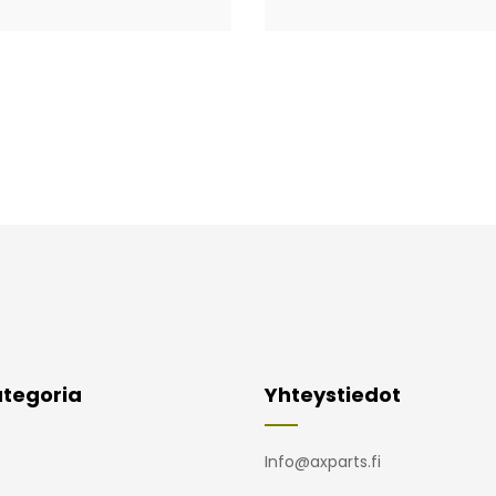
tegoria
Yhteystiedot
Info@axparts.fi