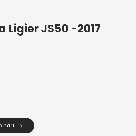
a Ligier JS50 -2017
o cart