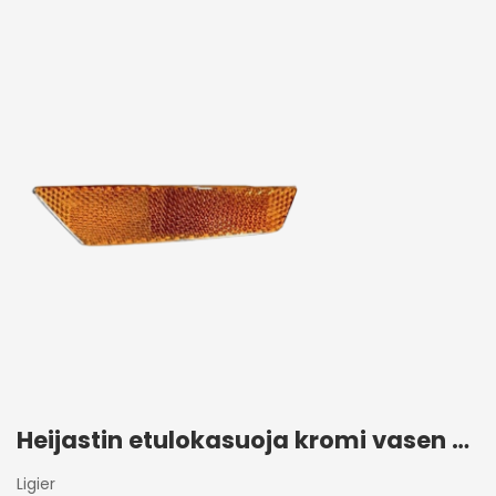
Heijastin etulokasuoja kromi vasen Ligier JS50 2017+
Ligier