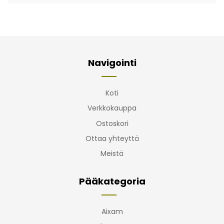
Navigointi
Koti
Verkkokauppa
Ostoskori
Ottaa yhteyttä
Meistä
Pääkategoria
Aixam