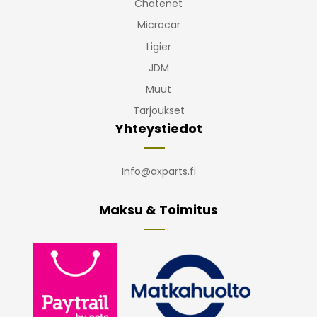
Chatenet
Microcar
Ligier
JDM
Muut
Tarjoukset
Yhteystiedot
Info@axparts.fi
Maksu & Toimitus