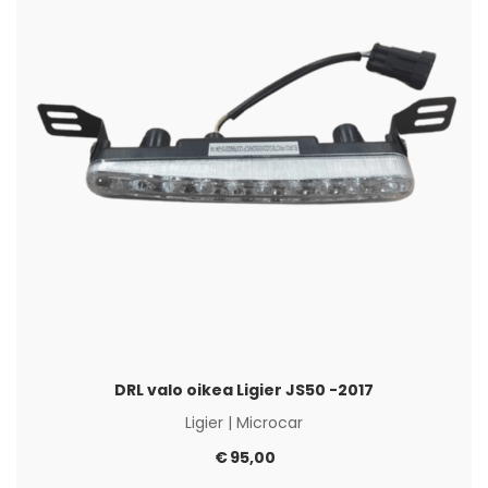
DRL valo oikea Ligier JS50 -2017
Ligier
|
Microcar
€
95,00