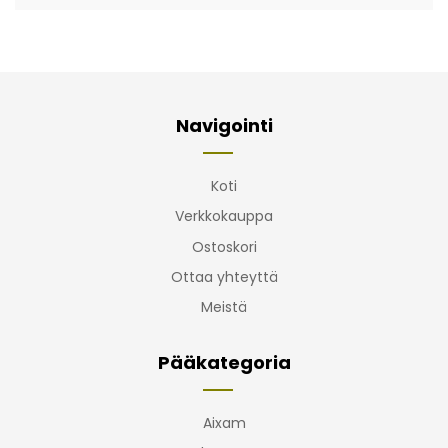
Navigointi
Koti
Verkkokauppa
Ostoskori
Ottaa yhteyttä
Meistä
Pääkategoria
Aixam