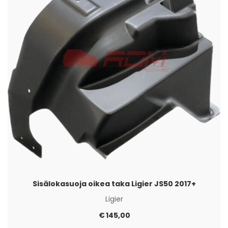
Sisälokasuoja oikea taka Ligier JS50 2017+
Ligier
€
145,00