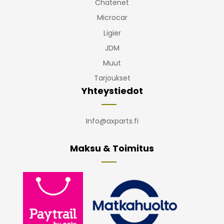
Chatenet
Microcar
Ligier
JDM
Muut
Tarjoukset
Yhteystiedot
Info@axparts.fi
Maksu & Toimitus