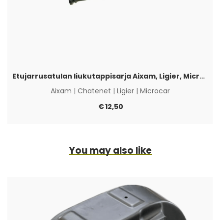
Etujarrusatulan liukutappisarja Aixam, Ligier, Microcar & Chatenet
Aixam
|
Chatenet
|
Ligier
|
Microcar
€
12,50
You may also like