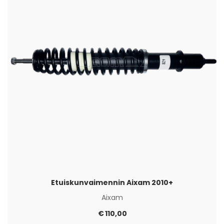
Etuiskunvaimennin Aixam 2010+
Aixam
€
110,00