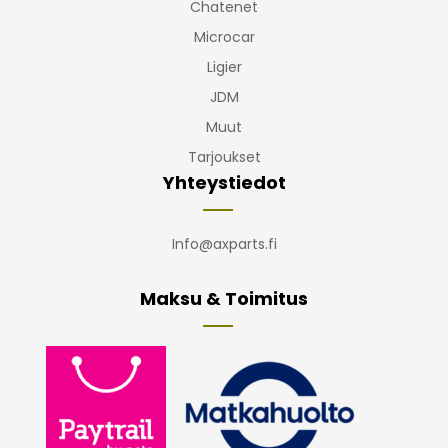
Chatenet
Microcar
Ligier
JDM
Muut
Tarjoukset
Yhteystiedot
Info@axparts.fi
Maksu & Toimitus