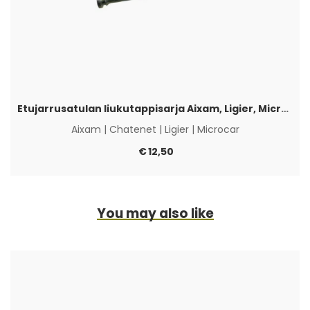
Etujarrusatulan liukutappisarja Aixam, Ligier, Microcar & Chatenet
Aixam
|
Chatenet
|
Ligier
|
Microcar
€
12,50
You may also like