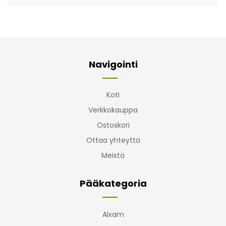
Navigointi
Koti
Verkkokauppa
Ostoskori
Ottaa yhteyttä
Meistä
Pääkategoria
Aixam