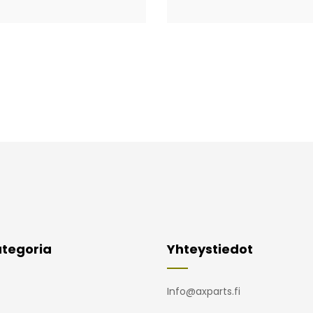
tegoria
Yhteystiedot
Info@axparts.fi