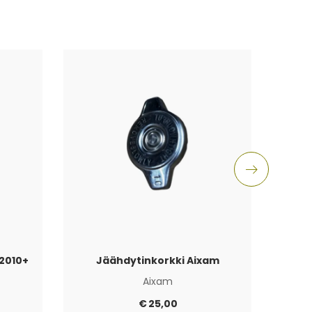
2010+
Jäähdytinkorkki Aixam
Aixam
€
25,00