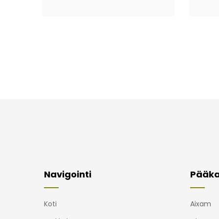
Navigointi
Pääka
Koti
Aixam