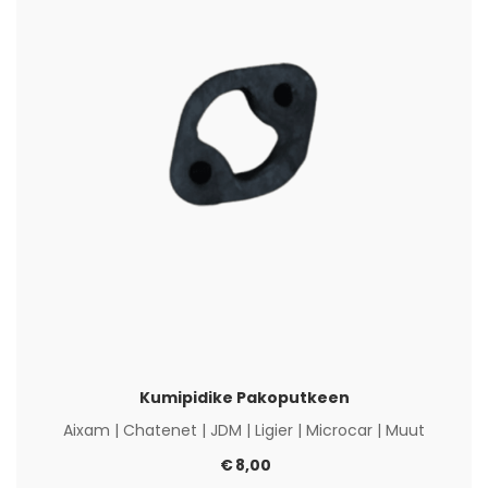
Kumipidike Pakoputkeen
Aixam
|
Chatenet
|
JDM
|
Ligier
|
Microcar
|
Muut
€
8,00