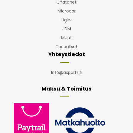
Chatenet
Microcar
Ligier
JDM
Muut
Tarjoukset
Yhteystiedot
Info@axparts.fi
Maksu & Toimitus