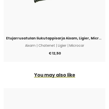
Etujarrusatulan liukutappisarja Aixam, Ligier, Microcar & Chatenet
Aixam
|
Chatenet
|
Ligier
|
Microcar
€
12,50
You may also like