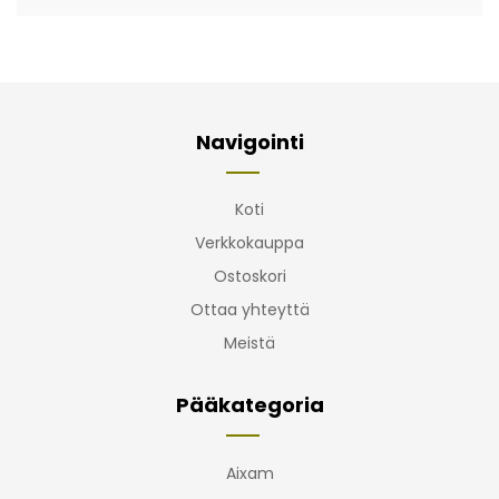
Navigointi
Koti
Verkkokauppa
Ostoskori
Ottaa yhteyttä
Meistä
Pääkategoria
Aixam