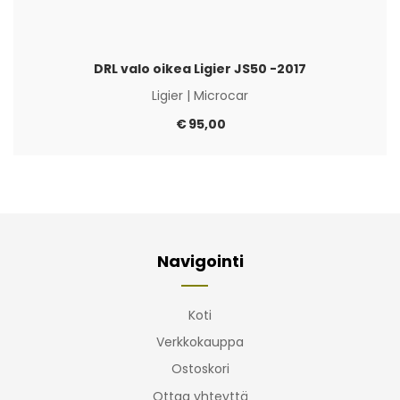
DRL valo oikea Ligier JS50 -2017
Ligier
|
Microcar
€
95,00
Navigointi
Koti
Verkkokauppa
Ostoskori
Ottaa yhteyttä