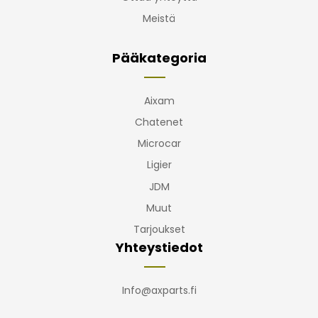
Meistä
Pääkategoria
Aixam
Chatenet
Microcar
Ligier
JDM
Muut
Tarjoukset
Yhteystiedot
Info@axparts.fi