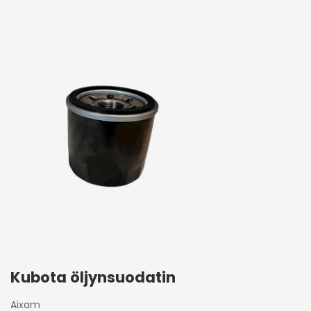
Kubota öljynsuodatin
Aixam