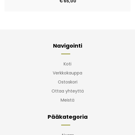
€
65,00
Navigointi
Koti
Verkkokauppa
Ostoskori
Ottaa yhteyttä
Meistä
Pääkategoria