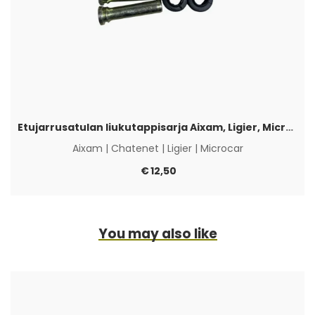
Etujarrusatulan liukutappisarja Aixam, Ligier, Microcar & Chatenet
Aixam
|
Chatenet
|
Ligier
|
Microcar
€
12,50
You may also like