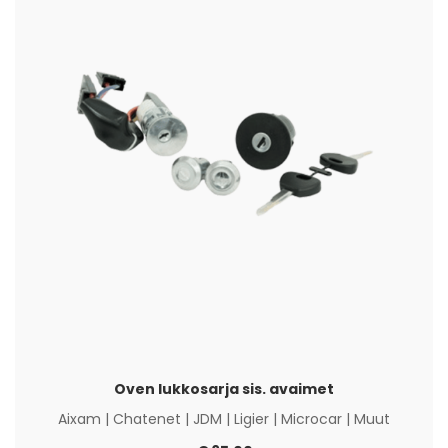
Oven lukkosarja sis. avaimet
Aixam
|
Chatenet
|
JDM
|
Ligier
|
Microcar
|
Muut