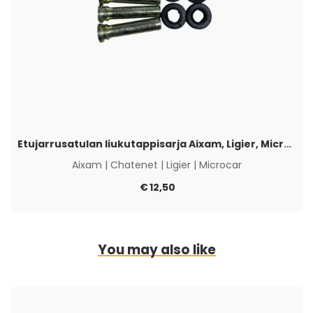
Etujarrusatulan liukutappisarja Aixam, Ligier, Microcar & Chatenet
Aixam
|
Chatenet
|
Ligier
|
Microcar
€
12,50
You may also like