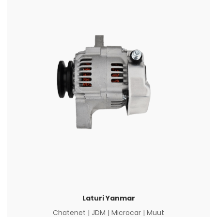
Laturi Yanmar
Chatenet
|
JDM
|
Microcar
|
Muut