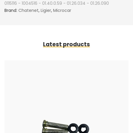
0115116 - 1004516 - 01.40.0.59 - 01.26.034 - 01.26.090
Brand:
Chatenet
,
Ligier
,
Microcar
Latest products