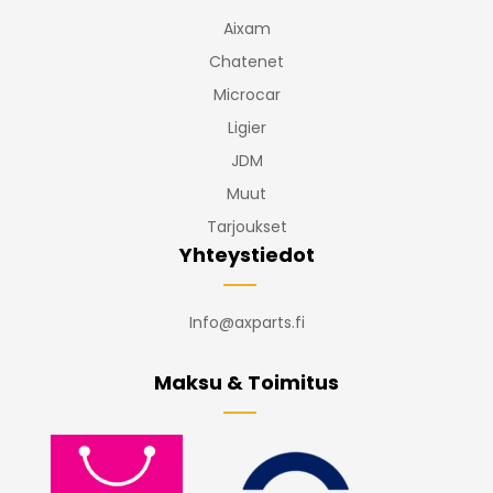
Aixam
Chatenet
Microcar
Ligier
JDM
Muut
Tarjoukset
Yhteystiedot
Info@axparts.fi
Maksu & Toimitus