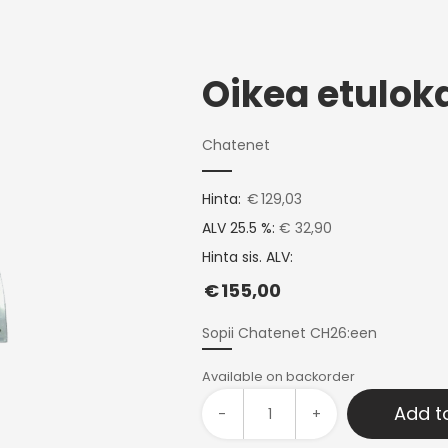
Oikea etulok
Chatenet
Hinta:
€
129,03
ALV 25.5 %:
€ 32,90
Hinta sis. ALV:
€
155,00
Sopii Chatenet CH26:een
Available on backorder
Add t
-
+