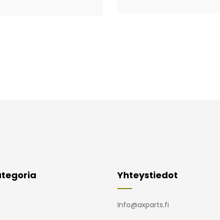
tegoria
Yhteystiedot
Info@axparts.fi