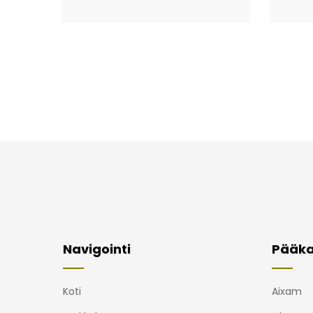
Navigointi
Pääka
Koti
Aixam