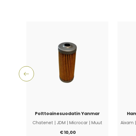
Polttoainesuodatin Yanmar
Ham
Chatenet
|
JDM
|
Microcar
|
Muut
Aixam
€
10,00