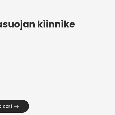
asuojan kiinnike
o cart