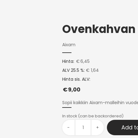
Aixam
Hinta:
€
6,45
ALV 25.5 %:
€ 1,64
Hinta sis. ALV:
€
9,00
Sopii kaikkiin Aixam-malleihin vuod
In stock (can be backordered)
Add t
-
+