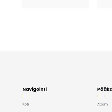
Navigointi
Pääka
Koti
Aixam