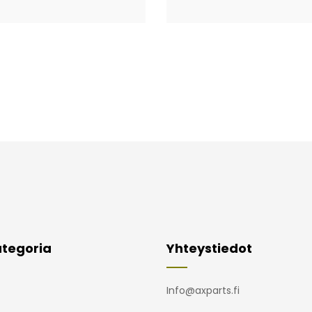
tegoria
Yhteystiedot
Info@axparts.fi