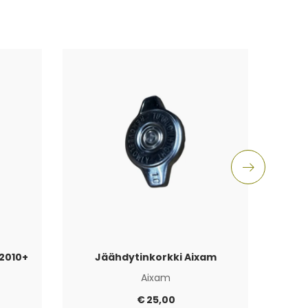
2010+
Jäähdytinkorkki Aixam
Aixam
€
25,00