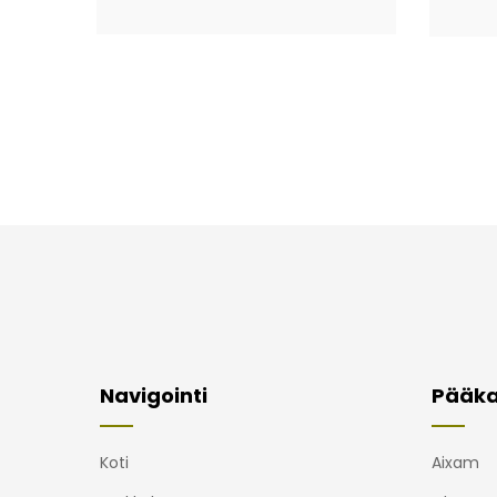
Navigointi
Pääka
Koti
Aixam