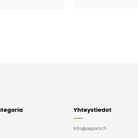
tegoria
Yhteystiedot
Info@axparts.fi