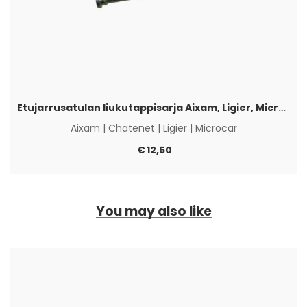
Etujarrusatulan liukutappisarja Aixam, Ligier, Microcar & Chatenet
Aixam
|
Chatenet
|
Ligier
|
Microcar
€
12,50
You may also like