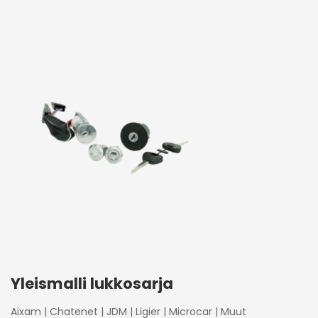
Yleismalli lukkosarja
Aixam
|
Chatenet
|
JDM
|
Ligier
|
Microcar
|
Muut