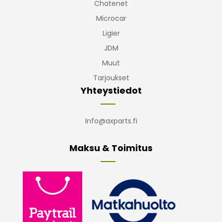
Chatenet
Microcar
Ligier
JDM
Muut
Tarjoukset
Yhteystiedot
Info@axparts.fi
Maksu & Toimitus