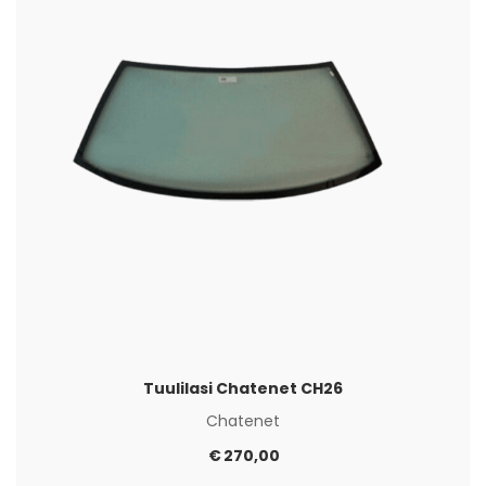
Tuulilasi Chatenet CH26
Chatenet
€
270,00