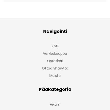
Navigointi
Koti
Verkkokauppa
Ostoskori
Ottaa yhteyttä
Meistä
Pääkategoria
Aixam