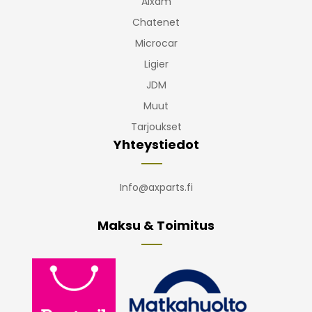
Aixam
Chatenet
Microcar
Ligier
JDM
Muut
Tarjoukset
Yhteystiedot
Info@axparts.fi
Maksu & Toimitus