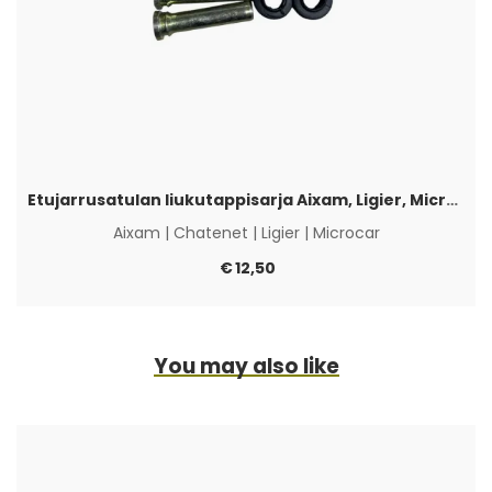
Etujarrusatulan liukutappisarja Aixam, Ligier, Microcar & Chatenet
Aixam
|
Chatenet
|
Ligier
|
Microcar
€
12,50
You may also like