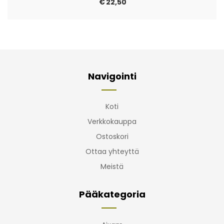
€
22,50
Navigointi
Koti
Verkkokauppa
Ostoskori
Ottaa yhteyttä
Meistä
Pääkategoria