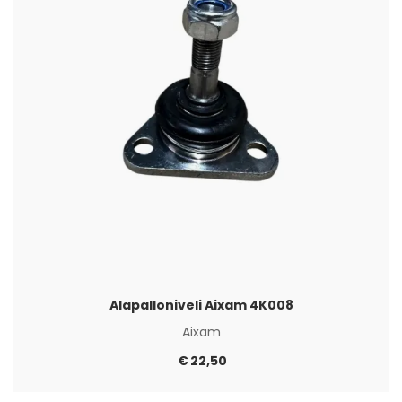
Alapalloniveli Aixam 4K008
Aixam
€
22,50