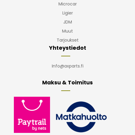
Microcar
Ligier
JDM
Muut
Tarjoukset
Yhteystiedot
Info@axparts.fi
Maksu & Toimitus