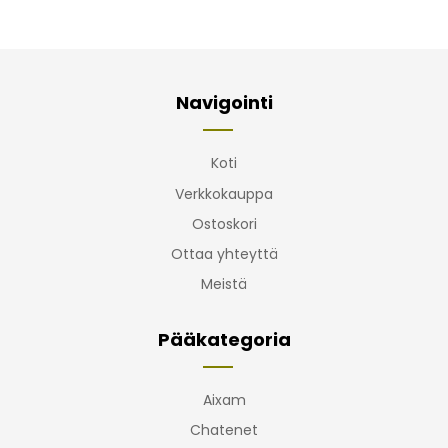
Navigointi
Koti
Verkkokauppa
Ostoskori
Ottaa yhteyttä
Meistä
Pääkategoria
Aixam
Chatenet