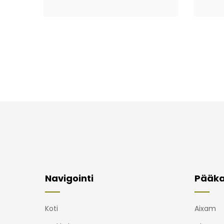
Navigointi
Pääka
Koti
Aixam