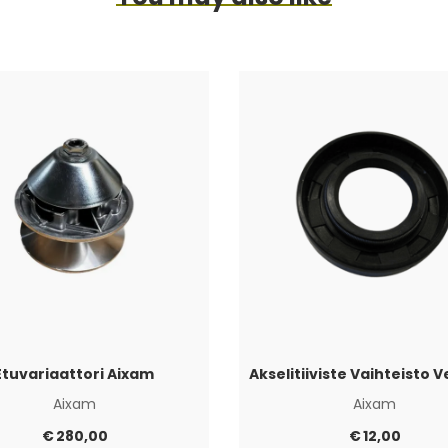
Etuvariaattori Aixam
Aixam
Aixam
€
280,00
€
12,00