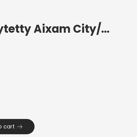
Takalasi sävytetty Aixam City/GTO 2010-2016
o cart