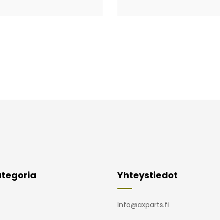
tegoria
Yhteystiedot
Info@axparts.fi