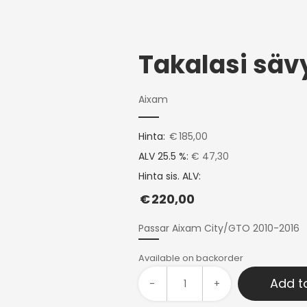
Aixam
Hinta:
€
185,00
ALV 25.5 %:
€ 47,30
Hinta sis. ALV:
€
220,00
Passar Aixam City/GTO 2010-2016
Available on backorder
Add t
-
+