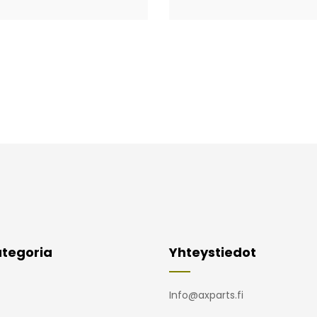
tegoria
Yhteystiedot
Info@axparts.fi