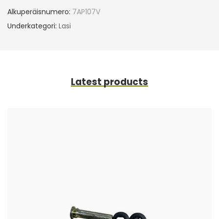
Alkuperäisnumero:
7AP107V
Underkategori:
Lasi
Latest products