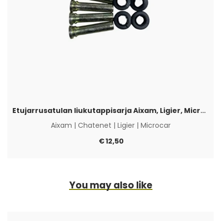
Etujarrusatulan liukutappisarja Aixam, Ligier, Microcar & Chatenet
Aixam
|
Chatenet
|
Ligier
|
Microcar
€
12,50
You may also like