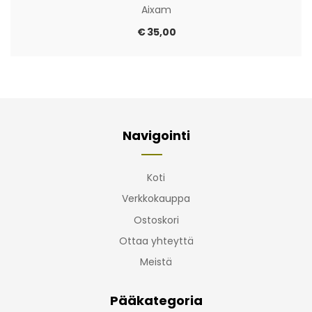
Aixam
€
35,00
Navigointi
Koti
Verkkokauppa
Ostoskori
Ottaa yhteyttä
Meistä
Pääkategoria