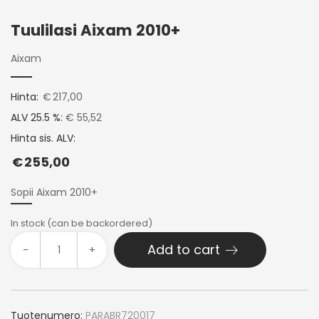
Tuulilasi Aixam 2010+
Aixam
Hinta:
€
217,00
ALV 25.5 %:
€ 55,52
Hinta sis. ALV:
€
255,00
Sopii Aixam 2010+
In stock (can be backordered)
Add to cart
-
+
Tuotenumero:
PARABR720017