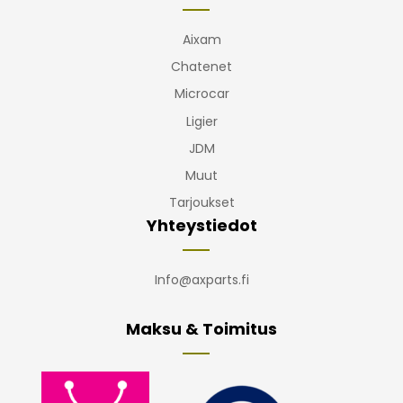
Aixam
Chatenet
Microcar
Ligier
JDM
Muut
Tarjoukset
Yhteystiedot
Info@axparts.fi
Maksu & Toimitus