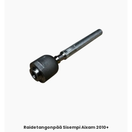
Raidetangonpää Sisempi Aixam 2010+