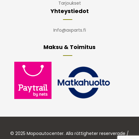
Tarjoukset
Yhteystiedot
Info@axparts.fi
Maksu & Toimitus
© 2025 Mopoautocenter. Alla rättigheter reserverade /