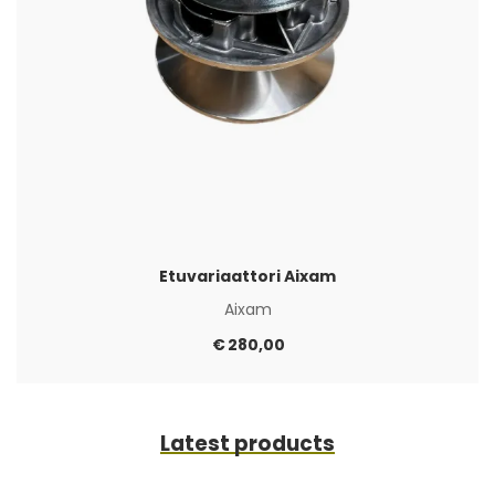
Etuvariaattori Aixam
Aixam
€
280,00
Latest products