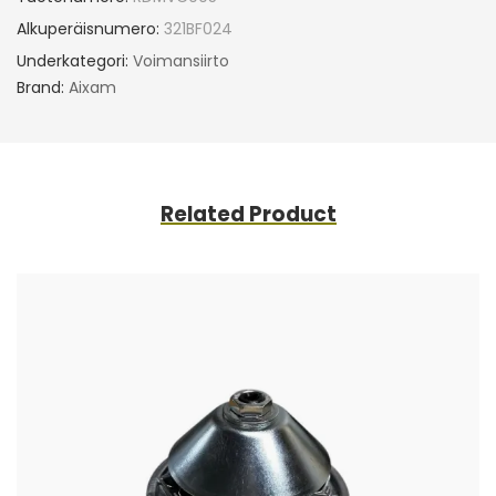
Alkuperäisnumero:
321BF024
Underkategori:
Voimansiirto
Brand:
Aixam
Related Product