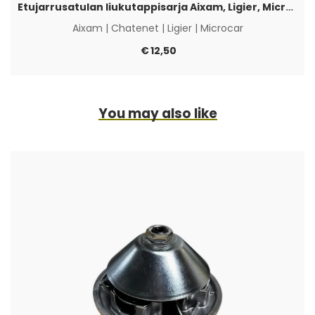
Etujarrusatulan liukutappisarja Aixam, Ligier, Microcar & Chatenet
Aixam
|
Chatenet
|
Ligier
|
Microcar
€
12,50
You may also like