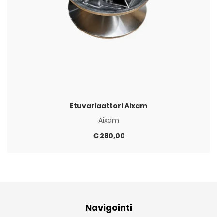
Etuvariaattori Aixam
Aixam
€
280,00
Navigointi