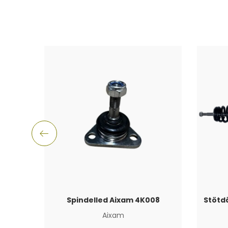
Spindelled Aixam 4K008
Stötd
Aixam