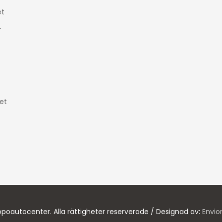
t
r
et
poautocenter. Alla rättigheter reserverade / Designad av:
Envio