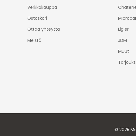
Verkkokauppa
Chatene
Ostoskori
Microca
Ottaa yhteyttä
Ligier
Meistä
JDM
Muut
Tarjouks
© 2025 Mo