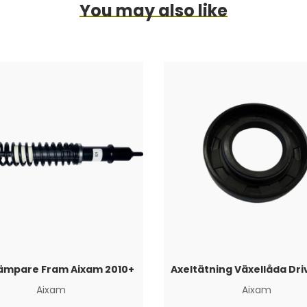
You may also like
ämpare Fram Aixam 2010+
Aixam
Aixam