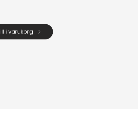
ill i varukorg