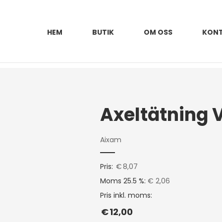
HEM
BUTIK
OM OSS
KON
Aixam
Pris:
€
8,07
Moms 25.5 %:
€ 2,06
Pris inkl. moms:
€
12,00