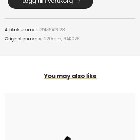
Lägg till i varukorg
Artikelnummer:
RDM6AR028
Original nummer:
220mm, 6AR028
You may also like