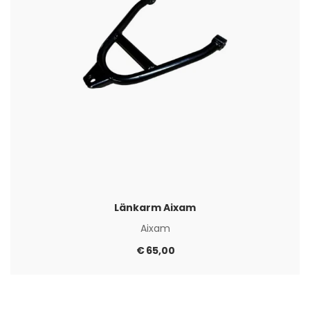
Länkarm Aixam
Aixam
€
65,00