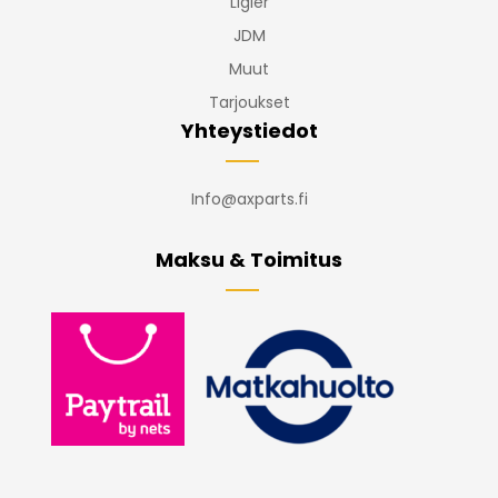
Ligier
JDM
Muut
Tarjoukset
Yhteystiedot
Info@axparts.fi
Maksu & Toimitus