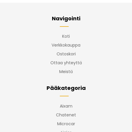
Navigointi
Koti
Verkkokauppa
Ostoskori
Ottaa yhteyttä
Meistä
Pääkategoria
Aixam
Chatenet
Microcar