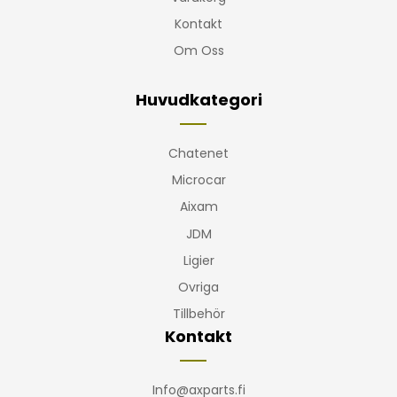
Kontakt
Om Oss
Huvudkategori
Chatenet
Microcar
Aixam
JDM
Ligier
Ovriga
Tillbehör
Kontakt
Info@axparts.fi