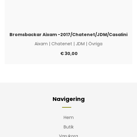
Bromsbackar Aixam -2017/Chatenet/JDM/Casalini
Aixam
|
Chatenet
|
JDM
|
Övriga
€
30,00
Navigering
Hem
Butik
Varukorg