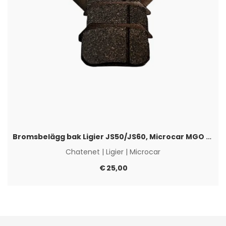
Bromsbelägg bak Ligier JS50/JS60, Microcar MGO 6 & Chatenet CH26/46
Chatenet
|
Ligier
|
Microcar
€
25,00