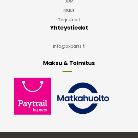
JDM
Muut
Tarjoukset
Yhteystiedot
Info@axparts.fi
Maksu & Toimitus