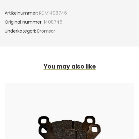
Artikelnummer:
RDM1408746
Original nummer:
1408746
Underkategori:
Bromsar
You may also like