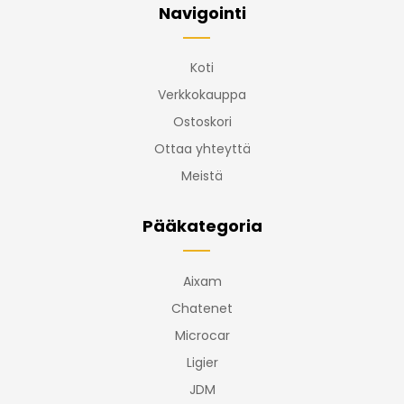
Navigointi
Koti
Verkkokauppa
Ostoskori
Ottaa yhteyttä
Meistä
Pääkategoria
Aixam
Chatenet
Microcar
Ligier
JDM