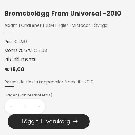
Bromsbelägg Fram Universal -2010
Aixam
|
Chatenet
|
JDM
|
Ligier
|
Microcar
|
Övriga
Pris:
€
12,10
Moms 25.5 %:
€ 3,08
Pris inkl. moms:
€
16,00
Passar de flesta mopedbilar fram till -2010
I lager (kan restnoteras)
-
+
Lägg till i varukorg