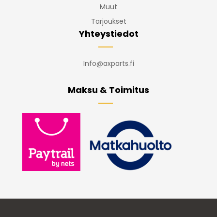
Muut
Tarjoukset
Yhteystiedot
Info@axparts.fi
Maksu & Toimitus