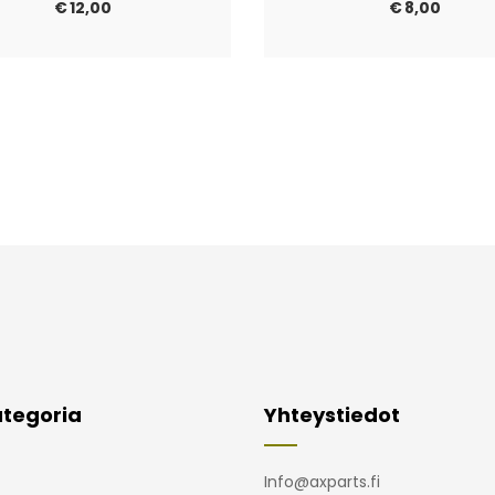
€
12,00
€
8,00
tegoria
Yhteystiedot
Info@axparts.fi