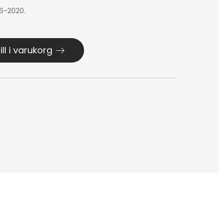
16-2020.
ill i varukorg