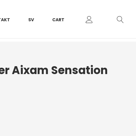
TAKT
SV
CART
er Aixam Sensation