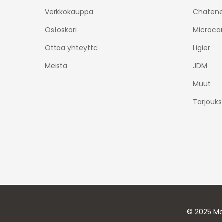
Verkkokauppa
Chatene
Ostoskori
Microca
Ottaa yhteyttä
Ligier
Meistä
JDM
Muut
Tarjouks
© 2025 Mo