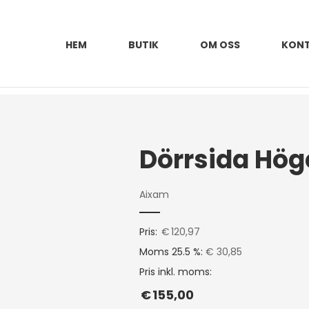
HEM
BUTIK
OM OSS
KON
Dörrsida Hög
Aixam
Pris:
€
120,97
Moms 25.5 %:
€ 30,85
Pris inkl. moms:
€
155,00