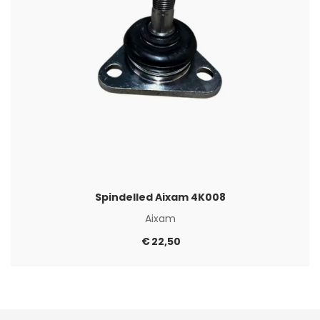
Spindelled Aixam 4K008
Aixam
€
22,50