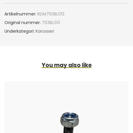
Artikelnummer:
RDM763BL013
Original nummer:
763BL013
Underkategori:
Karosseri
You may also like