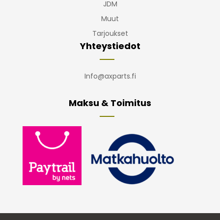
JDM
Muut
Tarjoukset
Yhteystiedot
Info@axparts.fi
Maksu & Toimitus