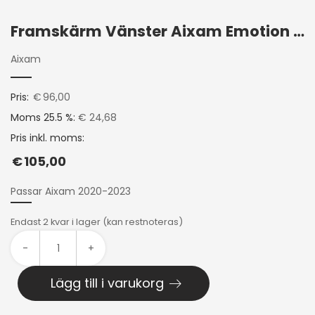
Framskärm Vänster Aixam Emotion 2020+
Aixam
Pris:
€
96,00
Moms 25.5 %:
€ 24,68
Pris inkl. moms:
€
105,00
Passar Aixam 2020-2023
Endast 2 kvar i lager (kan restnoteras)
-
+
Lägg till i varukorg