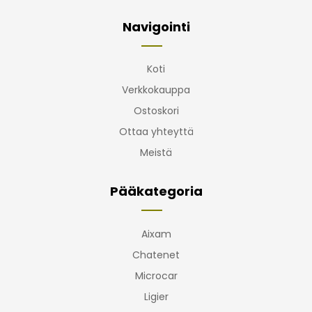
Navigointi
Koti
Verkkokauppa
Ostoskori
Ottaa yhteyttä
Meistä
Pääkategoria
Aixam
Chatenet
Microcar
Ligier