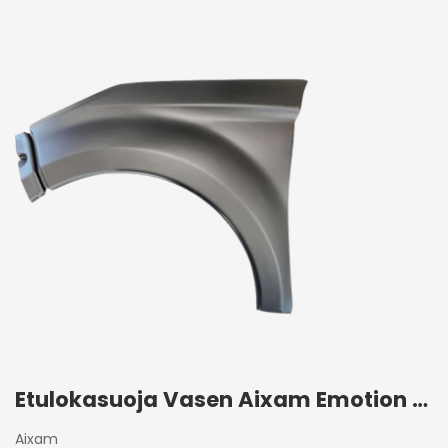
Etulokasuoja Vasen Aixam Emotion 2020+
Aixam