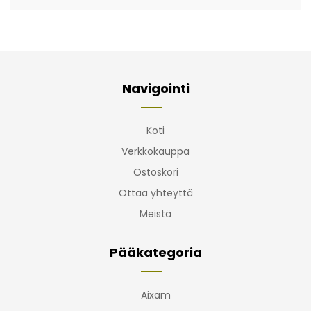
Navigointi
Koti
Verkkokauppa
Ostoskori
Ottaa yhteyttä
Meistä
Pääkategoria
Aixam