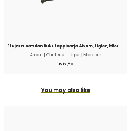
Etujarrusatulan liukutappisarja Aixam, Ligier, Microcar & Chatenet
Aixam
|
Chatenet
|
Ligier
|
Microcar
€
12,50
You may also like