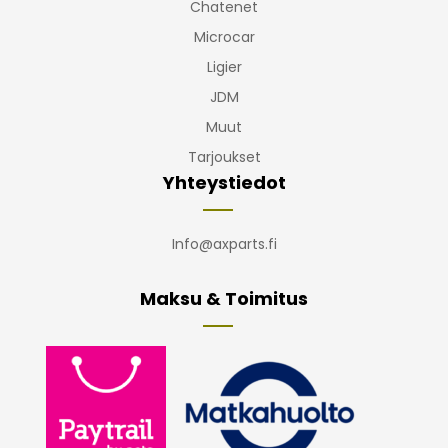
Chatenet
Microcar
Ligier
JDM
Muut
Tarjoukset
Yhteystiedot
Info@axparts.fi
Maksu & Toimitus