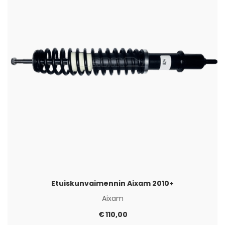
Etuiskunvaimennin Aixam 2010+
Aixam
€
110,00