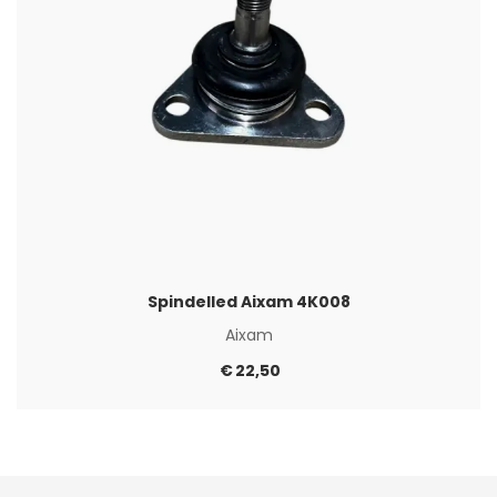
Spindelled Aixam 4K008
Aixam
€
22,50