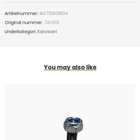
Artikelnummer:
AIX751001804
Original nummer:
7AY013
Underkategori:
Karosseri
You may also like