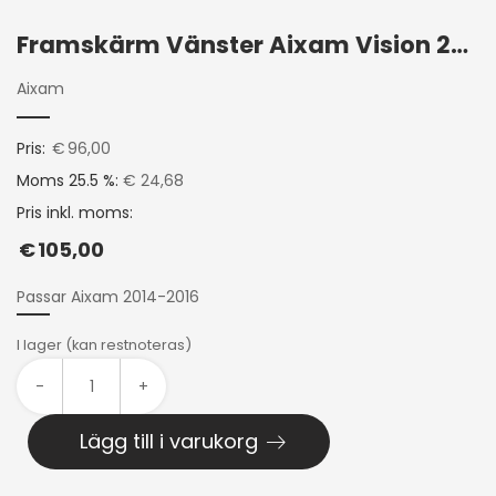
Framskärm Vänster Aixam Vision 2014+
Aixam
Pris:
€
96,00
Moms 25.5 %:
€ 24,68
Pris inkl. moms:
€
105,00
Passar Aixam 2014-2016
I lager (kan restnoteras)
-
+
Lägg till i varukorg