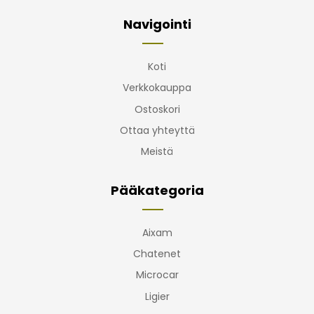
Navigointi
Koti
Verkkokauppa
Ostoskori
Ottaa yhteyttä
Meistä
Pääkategoria
Aixam
Chatenet
Microcar
Ligier