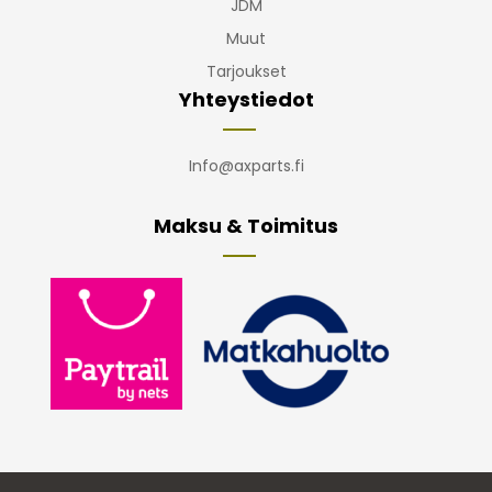
JDM
Muut
Tarjoukset
Yhteystiedot
Info@axparts.fi
Maksu & Toimitus