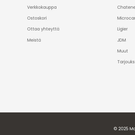
Verkkokauppa
Chatene
Ostoskori
Microca
Ottaa yhteyttä
Ligier
Meistä
JDM
Muut
Tarjouks
© 2025 Mo