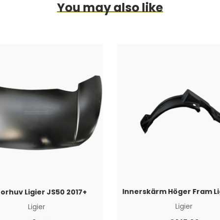
You may also like
orhuv Ligier JS50 2017+
Ligier
Ligier