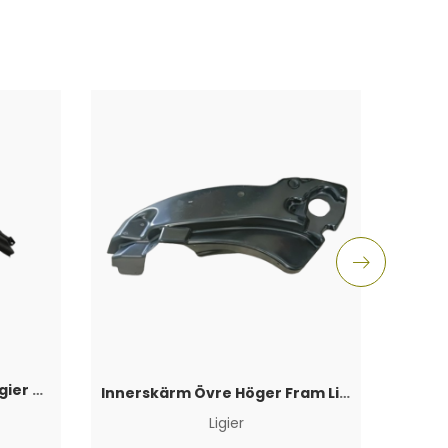
Innerskärm Höger Fram Ligier JS50 2017+
Innerskärm Övre Höger Fram Ligier JS50 2017+
Ligier