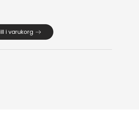
ill i varukorg