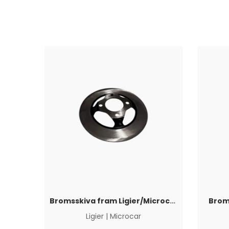
Bromsskiva fram Ligier/Microcar
Brom
Ligier
|
Microcar