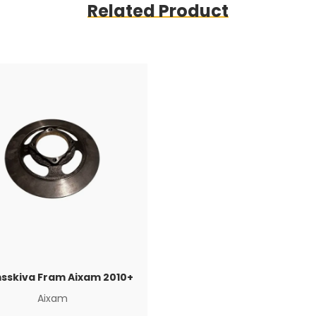
Related Product
sskiva Fram Aixam 2010+
Aixam