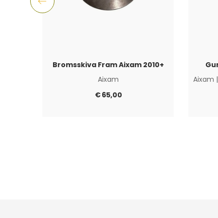
Bromsskiva Fram Aixam 2010+
Gu
Aixam
Aixam
€
65,00