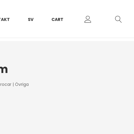
TAKT
SV
CART
am
rocar
|
Övriga