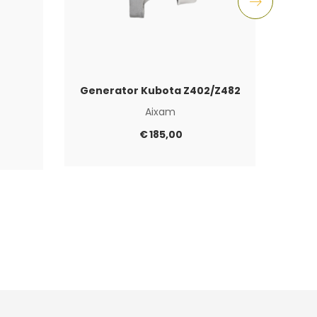
Generator Kubota Z402/Z482
Aixam
Aixam
€
185,00