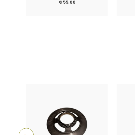
€
55,00