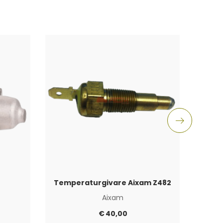
Temperaturgivare Aixam Z482
Aixam
€
40,00