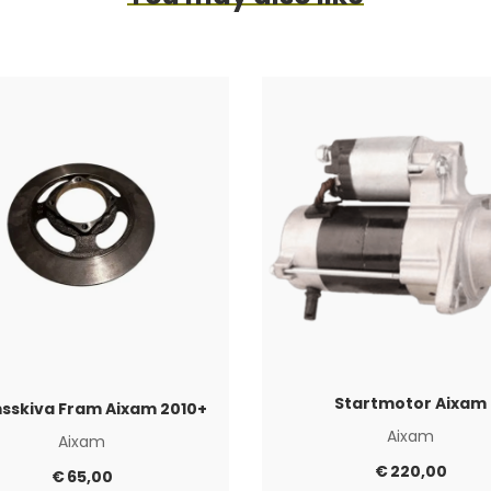
Startmotor Aixam
sskiva Fram Aixam 2010+
Aixam
Aixam
€
220,00
€
65,00