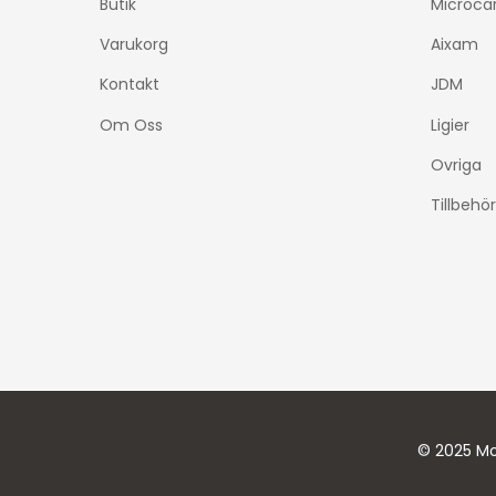
Butik
Microca
Varukorg
Aixam
Kontakt
JDM
Om Oss
Ligier
Ovriga
Tillbehör
© 2025 Mo