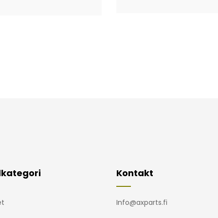
kategori
Kontakt
t
Info@axparts.fi