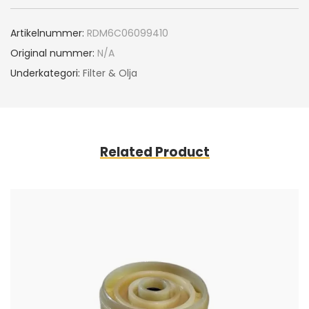
Artikelnummer:
RDM6C06099410
Original nummer:
N/A
Underkategori:
Filter & Olja
Related Product