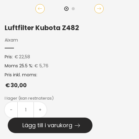
Luftfilter Kubota Z482
Aixam
Pris:
€
22,58
Moms 25.5 %:
€ 5,76
Pris inkl. moms:
€
30,00
I lager (kan restnoteras)
-
+
Lägg till i varukorg