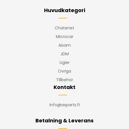
Huvudkategori
Chatenet
Microcar
Aixam
JDM
Ligier
Ovriga
Tillbehör
Kontakt
Info@axparts.fi
Betalning & Leverans