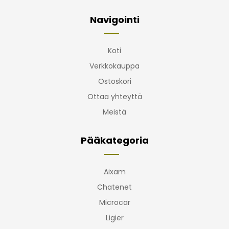
Navigointi
Koti
Verkkokauppa
Ostoskori
Ottaa yhteyttä
Meistä
Pääkategoria
Aixam
Chatenet
Microcar
Ligier