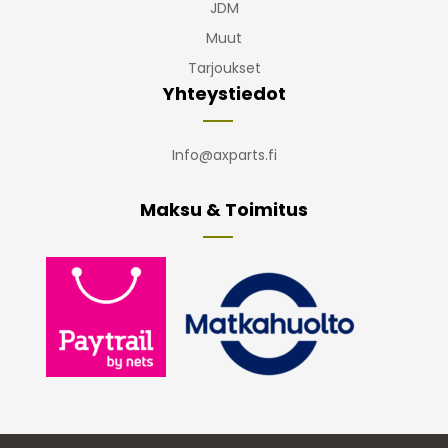
JDM
Muut
Tarjoukset
Yhteystiedot
Info@axparts.fi
Maksu & Toimitus