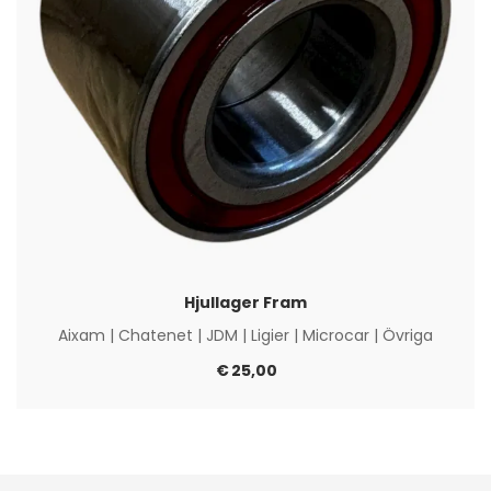
Hjullager Fram
Aixam
|
Chatenet
|
JDM
|
Ligier
|
Microcar
|
Övriga
€
25,00