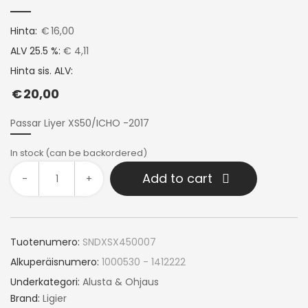
Hinta:
€
16,00
ALV 25.5 %:
€ 4,11
Hinta sis. ALV:
€
20,00
Passar Liyer XS50/ICHO -2017
In stock (can be backordered)
Add to cart
-
+
Tuotenumero:
SNDXSX450007
Alkuperäisnumero:
1000530 - 1412222
Underkategori:
Alusta & Ohjaus
Brand:
Ligier