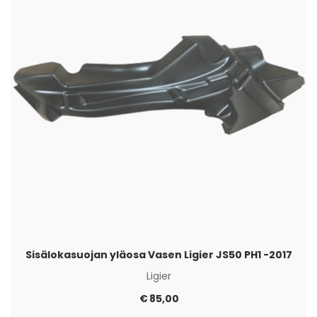
Sisälokasuojan yläosa Vasen Ligier JS50 PH1 -2017
Ligier
€
85,00