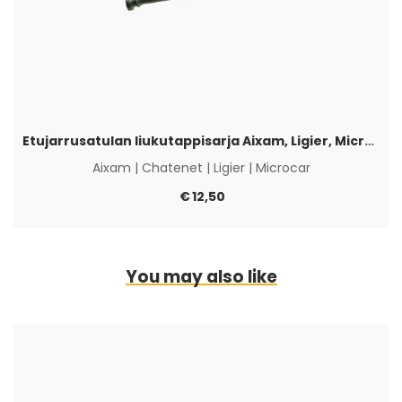
Etujarrusatulan liukutappisarja Aixam, Ligier, Microcar & Chatenet
Aixam
|
Chatenet
|
Ligier
|
Microcar
€
12,50
You may also like