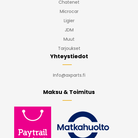
Chatenet
Microcar
Ligier
JDM
Muut
Tarjoukset
Yhteystiedot
Info@axparts.fi
Maksu & Toimitus