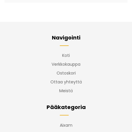
Navigointi
Koti
Verkkokauppa
Ostoskori
Ottaa yhteyttä
Meistä
Pääkategoria
Aixam