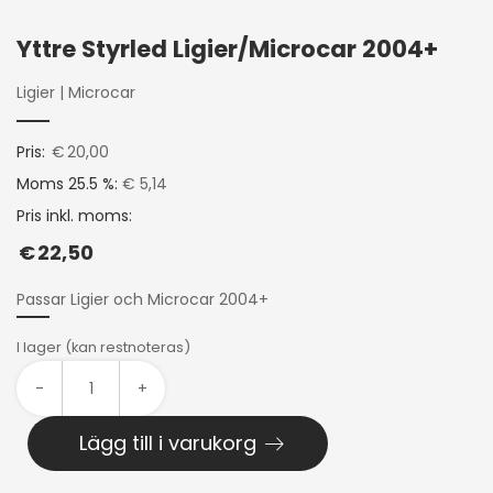
Yttre Styrled Ligier/Microcar 2004+
Ligier
|
Microcar
Pris:
€
20,00
Moms 25.5 %:
€ 5,14
Pris inkl. moms:
€
22,50
Passar Ligier och Microcar 2004+
I lager (kan restnoteras)
-
+
Lägg till i varukorg