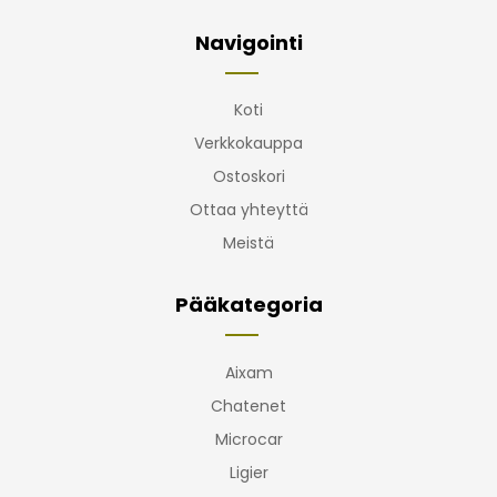
Navigointi
Koti
Verkkokauppa
Ostoskori
Ottaa yhteyttä
Meistä
Pääkategoria
Aixam
Chatenet
Microcar
Ligier