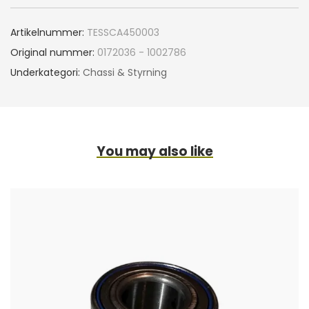
Artikelnummer:
TESSCA450003
Original nummer:
0172036 - 1002786
Underkategori:
Chassi & Styrning
You may also like