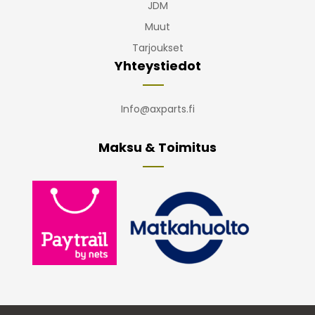
JDM
Muut
Tarjoukset
Yhteystiedot
Info@axparts.fi
Maksu & Toimitus