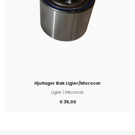
Hjullager Bak Ligier/Microcar
Ligier
|
Microcar
€
35,00