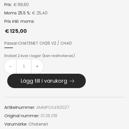
Pris:
€
99,60
Moms 25.5 %:
€ 25,40
Pris inkl. moms:
€
125,00
Passar:CHATENET CH26 V2 / CH40
Endast 2 kvar i lager (kan restnoteras)
-
+
Lägg till i varukorg
Artikelnummer:
AMMPOS460027
Original nummer:
01.38.018
Varumärke:
Chatenet