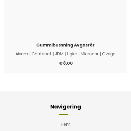
Gummibussning Avgasrör
Aixam
|
Chatenet
|
JDM
|
Ligier
|
Microcar
|
Övriga
€
8,00
Navigering
Hem