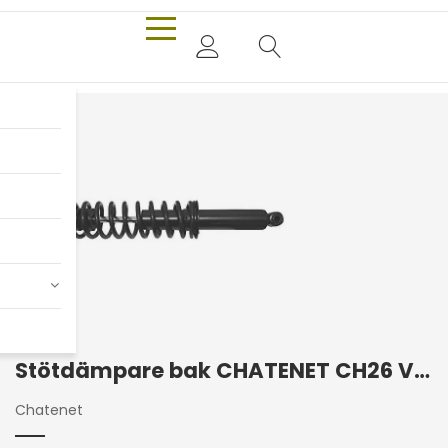
Stötdämpare bak CHATENET CH26 V2 / CH40
Chatenet