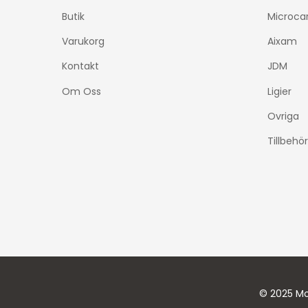
Butik
Microca
Varukorg
Aixam
Kontakt
JDM
Om Oss
Ligier
Ovriga
Tillbehör
© 2025 Mo