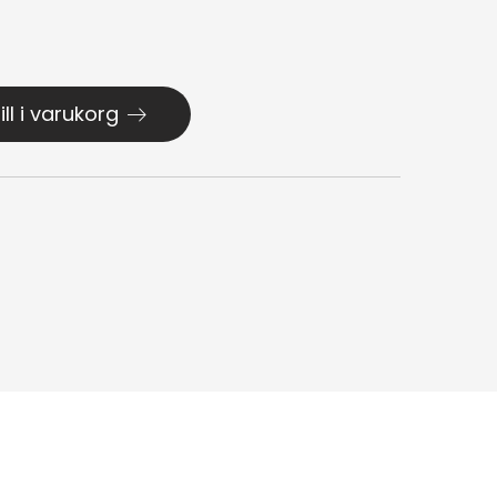
ill i varukorg