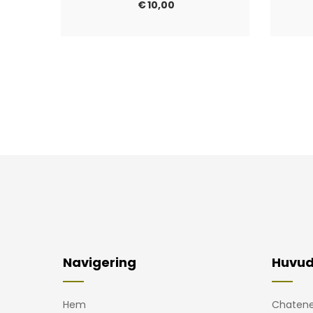
€
10,00
Navigering
Huvud
Hem
Chatene