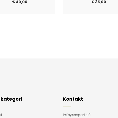
€
40,00
€
35,00
kategori
Kontakt
t
Info@axparts.fi