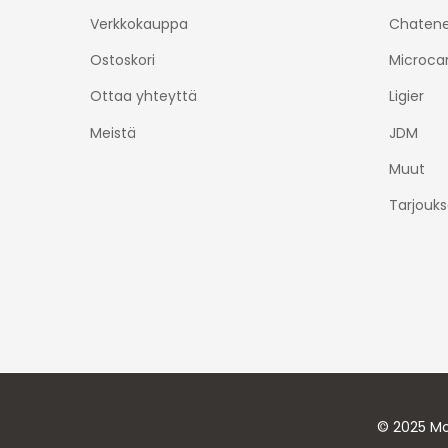
Verkkokauppa
Chatene
Ostoskori
Microca
Ottaa yhteyttä
Ligier
Meistä
JDM
Muut
Tarjouks
© 2025 Mo