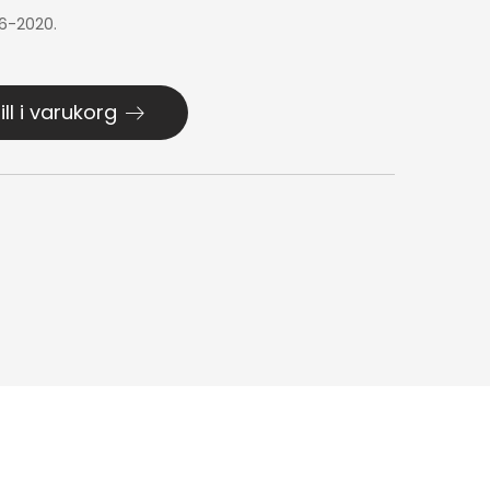
16-2020.
ill i varukorg