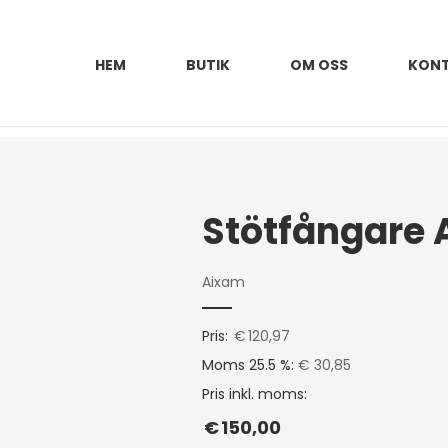
HEM
BUTIK
OM OSS
KON
Stötfångare 
Aixam
Pris:
€
120,97
Moms 25.5 %:
€ 30,85
Pris inkl. moms:
€
150,00