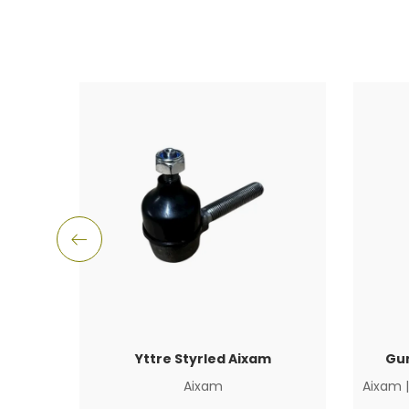
Yttre Styrled Aixam
Gu
Aixam
Aixam