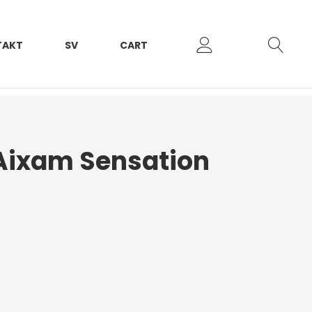
TAKT
SV
CART
Aixam Sensation