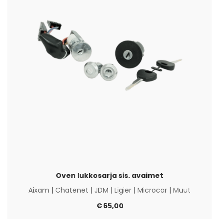
Oven lukkosarja sis. avaimet
Aixam
|
Chatenet
|
JDM
|
Ligier
|
Microcar
|
Muut
€
65,00