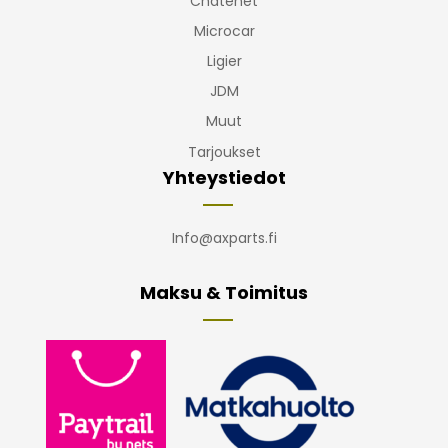
Chatenet
Microcar
Ligier
JDM
Muut
Tarjoukset
Yhteystiedot
Info@axparts.fi
Maksu & Toimitus